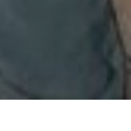
2025-12-08
|
2 min read