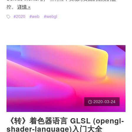
控。
详情 »
2020
web
webgl
2020-03-24
《转》着色器语言 GLSL (opengl-
shader-language)入门大全