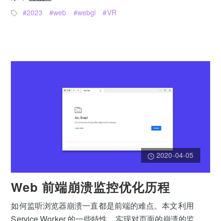
2023
web
webgl
VR
2020-04-05
Web 前端崩溃监控优化历程
如何监听浏览器崩溃一直都是前端的难点。本文利用
Service Worker 的一些特性，实现对页面的崩溃的监