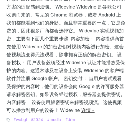
方案的适配感到烦恼。 Widevine Widevine 是谷歌公司
收购而来的。常见的 Chrome 浏览器，或者 Android 上
我们都能看到他们的身影。而且非常重要的一点，它是免
费的，因此很多厂商都会选择它。 Widevine 实现视频加
密，主要有下面几个重要步骤: 内容加密： 内容提供商首
先使用 Widevine 的加密密钥对视频内容进行加密。这会
使视频流变得无法观看，除非拥有正确的解密密钥。 设
备授权： 用户设备必须经过 Widevine 认证才能播放受保
护的内容。这通常涉及在设备上安装 Widevine 的客户端
软件并注册 Google 帐户。 密钥交付： 当用户尝试观看
受保护的内容时，他们的设备会向 Google 的许可服务器
请求解密密钥。如果设备经过授权，服务器会提供密钥。
内容解密： 设备使用解密密钥来解密视频流。这使视频
可以播放到用户的设备上 Widevine
详情 »
webgl
2024
media
drm