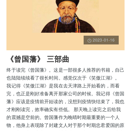
2023-01-16
《曾国藩》 三部曲
终于读完《曾国藩》。这是一部很多人推荐的书籍，自己
也陆陆续续看了很长时间。感觉仅次于《笑傲江湖》。
我记得《笑傲江湖》是我在去天津路上开始看的，而看
完，也正是刚好准备离开那家公司的时候。我记得《曾国
藩》应该是疫情前开始读的，没想到疫情快结束了，我也
才刚刚读完，效率确实有些低。 那天晚上读完之后给我
的震撼是空前的。曾国藩作为晚晴时期最重要的一个人
物，他身上表现除了封建文人对于那个时期忠君爱国的原