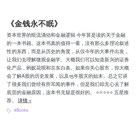
《金钱永不眠》
资本世界的暗流涌动和金融逻辑 今年算是读的关于金融
的一本书籍。这本书真的值得一看，没有那么多理论叙述
性的东西，而是从历史的角度，从仅今年的大事件出发，
让我们去理解微观金融学。大概我们可以知道新兴的证券
化产品，蚂蚁花呗和京东白条。如果你关心股市，你大概
会了解A股的历史发展，以及15年股灾的始末。总之它讲
了很多我们曾经有所耳闻的事件，但是我们却无心去了解
底层的金融原因，这本书无疑是很好的。 ⭐️⭐️⭐️⭐️⭐️ 五星推
荐。
详情 »
Books