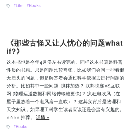
Life
Books
《那些古怪又让人忧心的问题what
if?》
这本书也是今年4月份左右读完的。同样这本书算是科普
性质的书籍。只是问题比较夸张，比如我们会问一些看似
无厘头的问题，但是解答者会通过科学依据去进行问题的
分析。比如其中一些问题: 搅拌加热？ 联邦快递VS互联
网 (物理运送数据和网络传输谁更快)？ 疯狂电吹风（在
屋子里放着一个电风扇一直吹）？ 这其实背后是物理和
天文知识，如果理工科学生读者应该还是会蛮有兴趣的。
⭐️⭐️⭐️⭐️ 推荐。
详情 »
Books