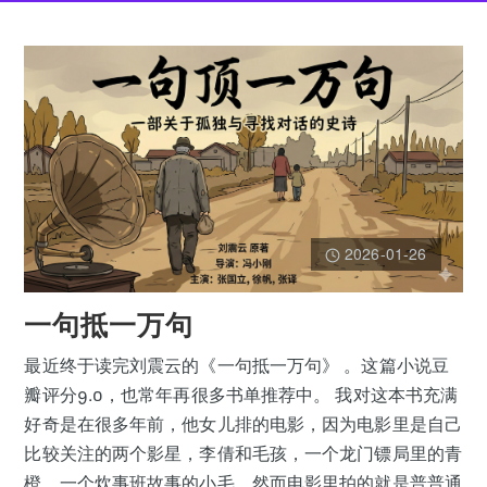
2026-01-26
一句抵一万句
最近终于读完刘震云的《一句抵一万句》 。这篇小说豆
瓣评分9.0，也常年再很多书单推荐中。 我对这本书充满
好奇是在很多年前，他女儿排的电影，因为电影里是自己
比较关注的两个影星，李倩和毛孩，一个龙门镖局里的青
橙，一个炊事班故事的小毛。然而电影里拍的就是普普通