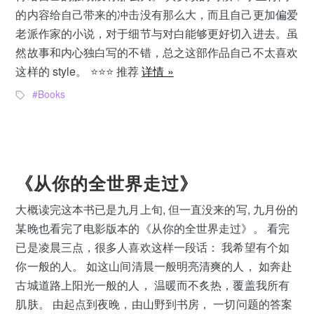
的内容给自己带来的冲击没有那么大，而且自己更加偏爱
老派作家的小说，对于细节与对白能够更好切入进去。虽
然故事和内心独白写的不错，总之这部作品自己不太喜欢
这样的 style。 ⭐️⭐️⭐️ 推荐
详情 »
Books
《从你的全世界走过》
大概读完这本书已是九月上旬, 但一直没来的写, 九月份的
某晚也看完了电影版本的《从你的全世界走过》。 看完
已是凌晨三点，很多人喜欢这样一段话： 我希望有个如
你一般的人。 如这山间清晨一般明亮清爽的人， 如奔赴
古城道路上阳光一般的人， 温暖而不炙热，覆盖我所有
肌肤。 由起点到夜晚，由山野到书房， 一切问题的答案