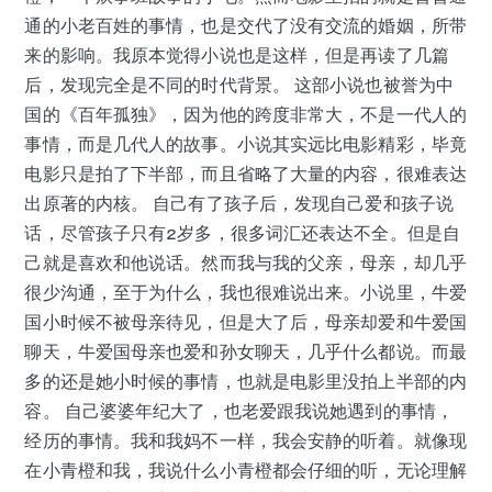
通的小老百姓的事情，也是交代了没有交流的婚姻，所带
来的影响。我原本觉得小说也是这样，但是再读了几篇
后，发现完全是不同的时代背景。 这部小说也被誉为中
国的《百年孤独》，因为他的跨度非常大，不是一代人的
事情，而是几代人的故事。小说其实远比电影精彩，毕竟
电影只是拍了下半部，而且省略了大量的内容，很难表达
出原著的内核。 自己有了孩子后，发现自己爱和孩子说
话，尽管孩子只有2岁多，很多词汇还表达不全。但是自
己就是喜欢和他说话。然而我与我的父亲，母亲，却几乎
很少沟通，至于为什么，我也很难说出来。小说里，牛爱
国小时候不被母亲待见，但是大了后，母亲却爱和牛爱国
聊天，牛爱国母亲也爱和孙女聊天，几乎什么都说。而最
多的还是她小时候的事情，也就是电影里没拍上半部的内
容。 自己婆婆年纪大了，也老爱跟我说她遇到的事情，
经历的事情。我和我妈不一样，我会安静的听着。就像现
在小青橙和我，我说什么小青橙都会仔细的听，无论理解