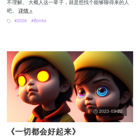
不理解。 大概人这一辈子，就是想找个能够聊得来的人
吧。
详情 »
2026
Books
2023-03-22
《一切都会好起来》