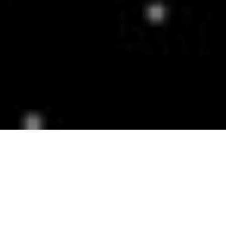
2019-12-06
|
6 min read
前言
AV1
是 Google 协同 Netflix, Amazon, Huawei等知名公司