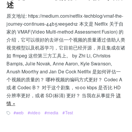
述
原文地址: https://medium.com/netflix-techblog/vmaf-the-
journey-continues-44b51ee9ed12 本文是 Netflix 关于自
家的 VMAF(Video Multi-method Assessment Fusion) 的
介绍，它可以很好的去评估一个视频的质量通过借助人类
视觉模型以及机器学习，它目前已经开源，并且集成在诸
如 ffmpeg 这些第三方工具上。 by Zhi Li, Christos
Bampis, Julie Novak, Anne Aaron, Kyle Swanson,
Anush Moorthy and Jan De Cock Netlfix 是如何评估一
个视频的质量的？ 哪种视频的编码方式更好？ Codec A
或者 Codec B？ 对于这个剧集，1000 kbps 是否比 HD
分辨率更好，或者 SD(标清) 更好？ 当我在从事提升
详
情 »
web
video
media
Test