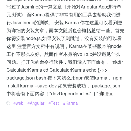
写过了Jasmine的一篇文章《开始对Angular App进行单
元测试》 而Karma提供了非常有用的工具去帮助我们进
行Jasminede的测试。 安装 Karma 你在这里可以看到更
为详细的安装文章，而本文随后也会概括总结一些。首先
你得安装node.js,如果安装了则跳过，没有安装的可以看
这里 注意官方文档中有说明，Karma在某些版本的node
工作不那么友好。然而作者本身的v0.12.x并没遇见什么
问题。打开你的命令行软件，我们输入下面命令， mkdir
CalculatorKarma cd CalculatorKarma echo {} >>
package.json bash 接下来我么用npm安装karma， npm
install karma --save-dev 如果安装成功， package.json
中将会有下面内容: { "devDependencies": { "
详情 »
web
Angular
Test
Karma