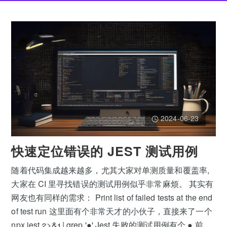
2024-06-23
快速定位错误的 JEST 测试用例
随着代码集成越来越多，尤其大家对单测质量和覆盖率,
大家在 CI 里寻找错误的测试用例似乎非常麻烦。 其实有
网友也有同样的需求： Print list of failed tests at the end
of test run 这里面有个非常天才的小伙子，直接来了一个
npx jest 2>&1 | grep '●' Jest 失败的测试用例有个 ● 前