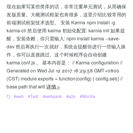
现在如果写某些类库的话，非常注重单元测试，从而确保
发版质量。大概测试框架也有很多，这里介绍比较常用的
前端测试框架技术选型。 安装 Karma npm install -g
karma-cli 然后使用 karma 初始化配置: karma init 如果提
醒，安装依赖，你只需输入: npm install karma --save-
dev 然后再执行一次就好，系统会提醒你进行一些输入操
作，你可以直接跳过。这个时候程序会自动创建
karma.conf.js 。 基本内容是： // Karma configuration //
Generated on Wed Jul 12 2017 18:29:58 GMT+0800
(CST) module.exports = function(config) { config.set({ //
base path that will
详情 »
web
Test
webpack
e2e
Mocha