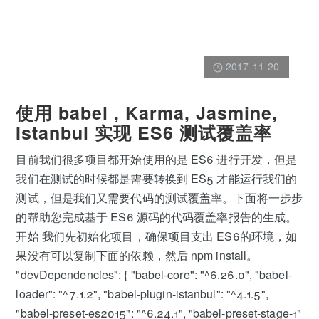
2017-11-20
使用 babel , Karma, Jasmine,
Istanbul 实现 ES6 测试覆盖率
目前我们很多项目都开始使用的是 ES6 进行开发，但是
我们在测试的时候都是需要转换到 ES5 才能运行我们的
测试，但是我们又需要代码的测试覆盖率。下面将一步步
的帮助您完成基于 ES6 源码的代码覆盖率报告的生成。
开始 我们先初始化项目，确保项目支出 ES6的环境，如
果没有可以复制下面的依赖，然后 npm install。
"devDependencies": { "babel-core": "^6.26.0", "babel-
loader": "^7.1.2", "babel-plugin-istanbul": "^4.1.5",
"babel-preset-es2015": "^6.24.1", "babel-preset-stage-1"