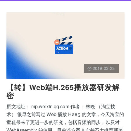
2019-03-23
【转】Web端H.265播放器研发解
密
原文地址： mp.weixin.qq.com 作者： 林晚 （淘宝技
术） 很早之前写过 Web 播放 H265 的文章，今天淘宝的
童鞋带来了更进一步的研究，包括音频的同步，以及对
WebAssembly 的使用，目前该方案其实并不太推荐部署