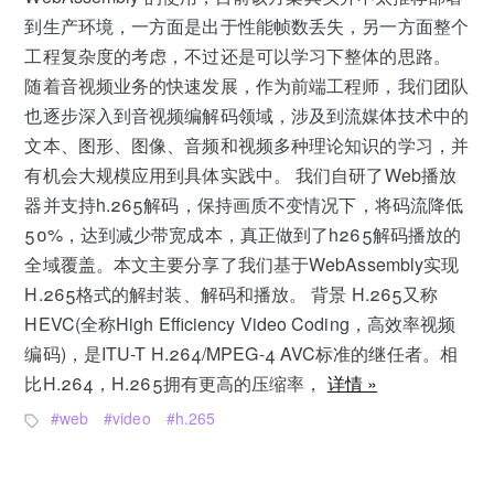
到生产环境，一方面是出于性能帧数丢失，另一方面整个
工程复杂度的考虑，不过还是可以学习下整体的思路。
随着音视频业务的快速发展，作为前端工程师，我们团队
也逐步深入到音视频编解码领域，涉及到流媒体技术中的
文本、图形、图像、音频和视频多种理论知识的学习，并
有机会大规模应用到具体实践中。 我们自研了Web播放
器并支持h.265解码，保持画质不变情况下，将码流降低
50%，达到减少带宽成本，真正做到了h265解码播放的
全域覆盖。本文主要分享了我们基于WebAssembly实现
H.265格式的解封装、解码和播放。 背景 H.265又称
HEVC(全称High Efficiency Video Coding，高效率视频
编码)，是ITU-T H.264/MPEG-4 AVC标准的继任者。相
比H.264，H.265拥有更高的压缩率，
详情 »
web
video
h.265