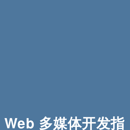
Web 多媒体开发指